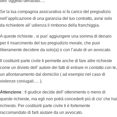
dell’ oggetto derubato….
Se la tua compagnia assicurativa si fa carico del pregiudizio
nell’applicazione di una garanzia del tuo contratto, avrai solo
da richiedere all’ udienza il rimborso della franchiggia.
A queste richieste , si puo’ aggiungere una somma di denaro
per il risarcimento del tuo pregiudizio morale, che puoi
liberamente decidere da solo(a) o con l’aiuto di un avvocato.
Il costituirti parte civile ti permette anche di fare altre richieste
come un divieto dell’ autore dei fatti di entrare in contatto con te,
un allontanamento dal domicilio ( ad esempio nel caso di
violenze coniugali…. ).
Attenzione
: Il giudice decide dell’ ottenimento o meno di
queste richieste, ma egli non potrà concederti più di cio’ che hai
richiesto. Per costituirti parte civile ti è fortemente
raccomandato di farti aiutare da un avvocato.