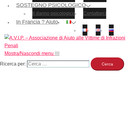
SOSTEGNO PSICOLOGICO
Il danno psicologico
Contattarci
In Francia ? Aiuto
Mostra/Nascondi menu
Ricerca per: