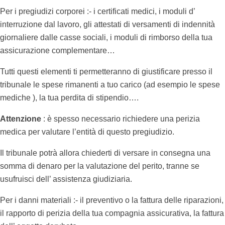
Per i pregiudizi corporei :- i certificati medici, i moduli d’
interruzione dal lavoro, gli attestati di versamenti di indennità
giornaliere dalle casse sociali, i moduli di rimborso della tua
assicurazione complementare…
Tutti questi elementi ti permetteranno di giustificare presso il
tribunale le spese rimanenti a tuo carico (ad esempio le spese
mediche ), la tua perdita di stipendio….
Attenzione
: è spesso necessario richiedere una perizia
medica per valutare l’entità di questo pregiudizio.
Il tribunale potrà allora chiederti di versare in consegna una
somma di denaro per la valutazione del perito, tranne se
usufruisci dell’ assistenza giudiziaria.
Per i danni materiali :- il preventivo o la fattura delle riparazioni,
il rapporto di perizia della tua compagnia assicurativa, la fattura