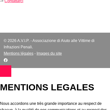
->
Contattarci
© 2026 A.V.I.P. - Associazione di Aiuto alle Vittime di
Infrazioni Penali.
Mentions légales
-
Images du site
MENTIONS LEGALES
Nous accordons une très grande importance au respect de
chacun, à la qualité de nos communications et au respect des