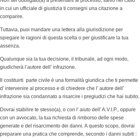
Non sei obbligato(a) a presentarti al processo, salvo nel caso
in cui un ufficiale di giustizia ti consegni una citazione a
comparire.
Tuttavia, puoi mandare una lettera alla giurisdizione per
spiegare le ragioni di questa scelta o per giustificare la tua
assenza.
Qualunque sia la tua decisione, il tribunale, ad ogni modo,
giudicherà l’autore dell’ infrazione.
Il costituirti parte civile è una formalità giuridica che ti permette
d’ intervenire al processo e di chiedere che l’ autore dell’
infrazione sia condannato a risarcire i pregiudizi che hai subito.
Dovrai stabilire te stesso(a), o con l’ aiuto dell’ A.V.I.P., oppure
con un avvocato, la tua richiesta di rimborso delle spese
generate e del risarcimento dei danni. A questo scopo, dovrai
preparare una pratica che comprende, secondo i danni subiti :