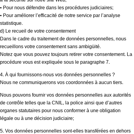
• Pour nous défendre dans les procédures judiciaires;
• Pour améliorer l’efficacité de notre service par l’analyse
statistique.
d) Le recueil de votre consentement
Dans le cadre du traitement de données personnelles, nous
recueillons votre consentement sans ambigüité.
Notez que vous pouvez toujours retirer votre consentement. La
procédure vous est expliquée sous le paragraphe 7.
4. À qui fournissons-nous vos données personnelles ?
Nous ne communiquerons vos coordonnées à aucun tiers.
Nous pouvons fournir vos données personnelles aux autorités
de contrôle telles que la CNIL, la police ainsi que d’autres
organes statutaires pour nous conformer à une obligation
légale ou à une décision judiciaire;
5. Vos données personnelles sont-elles transférées en dehors